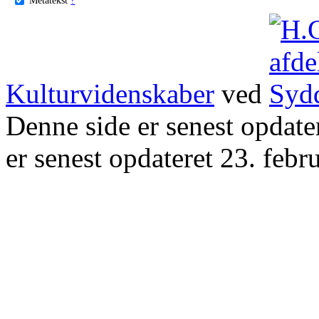
Kulturvidenskaber
ved
Denne side er senest opdat
er senest opdateret 23. febr