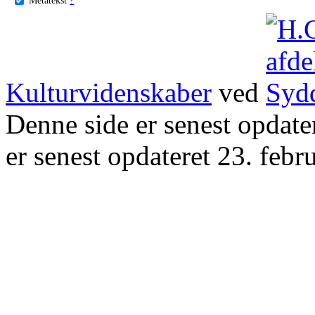
Kulturvidenskaber
ved
Denne side er senest opdat
er senest opdateret 23. febr