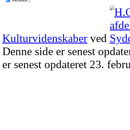
Kulturvidenskaber
ved
Denne side er senest opdat
er senest opdateret 23. febr