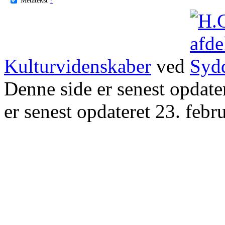
Kulturvidenskaber
ved
Denne side er senest opdat
er senest opdateret 23. febr