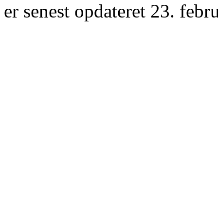
er senest opdateret 23. febr