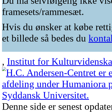
Du må selvfølgelig ikke vis
framesets/rammesæt.
Hvis du ønsker at købe retti
et billede så bedes du
konta
,
Institut for Kulturvidensk
Denne side er senest opdat