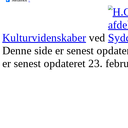
Kulturvidenskaber
ved
Denne side er senest opdat
er senest opdateret 23. febr