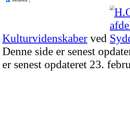
Kulturvidenskaber
ved
Denne side er senest opdat
er senest opdateret 23. febr