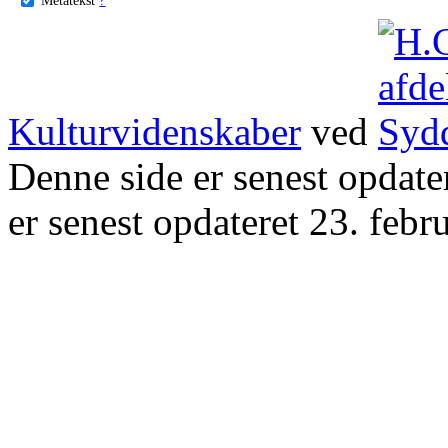
Kulturvidenskaber
ved
Denne side er senest opdat
er senest opdateret 23. febr