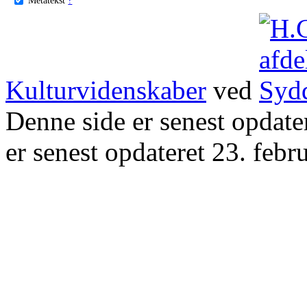
Kulturvidenskaber
ved
Denne side er senest opdat
er senest opdateret 23. febr