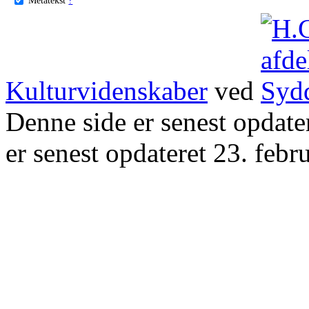
Kulturvidenskaber
ved
Denne side er senest opdat
er senest opdateret 23. febr