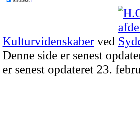
Kulturvidenskaber
ved
Denne side er senest opdat
er senest opdateret 23. febr