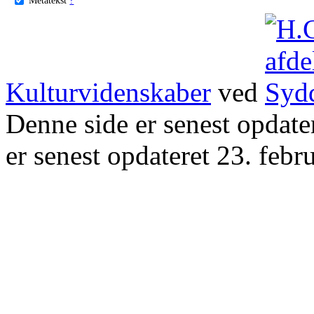
Kulturvidenskaber
ved
Denne side er senest opdat
er senest opdateret 23. febr