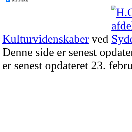
Kulturvidenskaber
ved
Denne side er senest opdat
er senest opdateret 23. febr