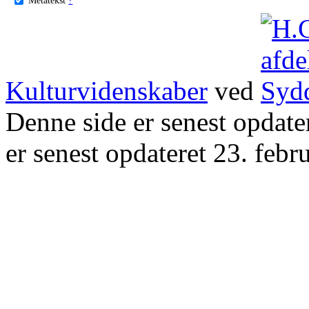
Kulturvidenskaber
ved
Denne side er senest opdat
er senest opdateret 23. febr