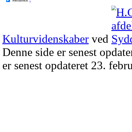
Kulturvidenskaber
ved
Denne side er senest opdat
er senest opdateret 23. febr