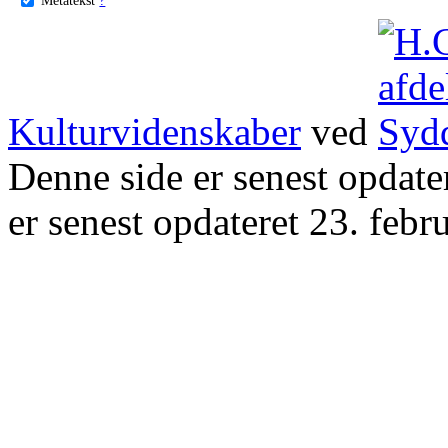
Kulturvidenskaber
ved
Denne side er senest opdat
er senest opdateret 23. febr