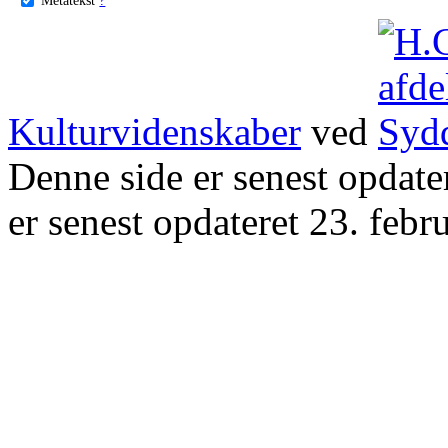
Kulturvidenskaber
ved
Denne side er senest opdat
er senest opdateret 23. febr