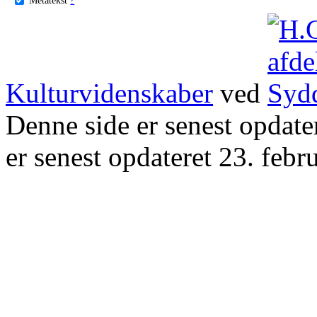
Kulturvidenskaber
ved
Denne side er senest opdat
er senest opdateret 23. febr