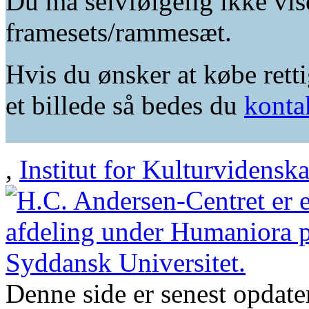
Du må selvfølgelig ikke vis
framesets/rammesæt.
Hvis du ønsker at købe retti
et billede så bedes du
konta
,
Institut for Kulturvidensk
Denne side er senest opdat