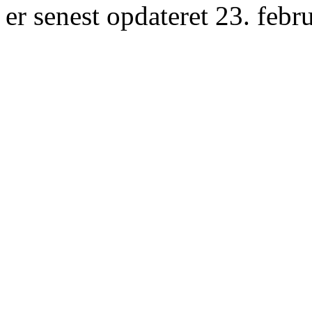
er senest opdateret 23. febr