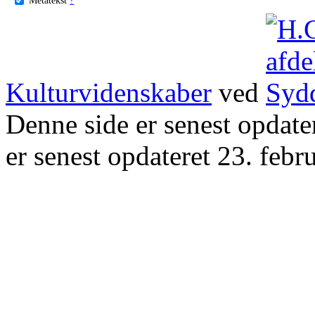
Kulturvidenskaber
ved
Denne side er senest opdat
er senest opdateret 23. febr