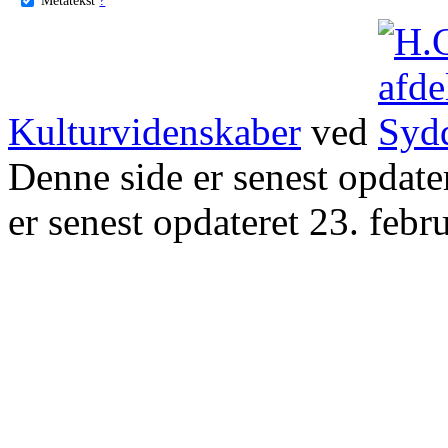
Kulturvidenskaber
ved
Denne side er senest opdat
er senest opdateret 23. febr