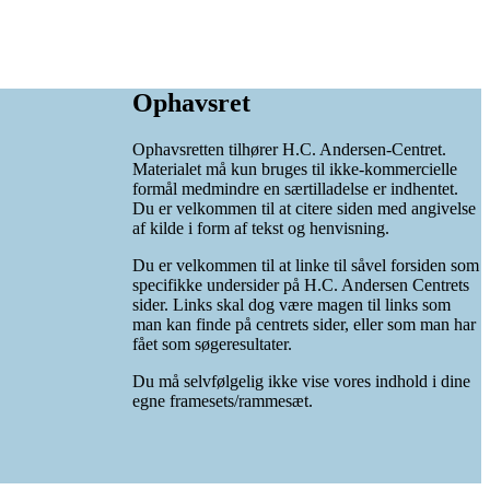
Ophavsret
Ophavsretten tilhører H.C. Andersen-Centret.
Materialet må kun bruges til ikke-kommercielle
formål medmindre en særtilladelse er indhentet.
Du er velkommen til at citere siden med angivelse
af kilde i form af tekst og henvisning.
Du er velkommen til at linke til såvel forsiden som
specifikke undersider på H.C. Andersen Centrets
sider. Links skal dog være magen til links som
man kan finde på centrets sider, eller som man har
fået som søgeresultater.
Du må selvfølgelig ikke vise vores indhold i dine
egne framesets/rammesæt.