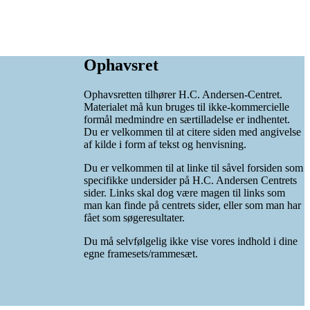
Ophavsret
Ophavsretten tilhører H.C. Andersen-Centret.
Materialet må kun bruges til ikke-kommercielle
formål medmindre en særtilladelse er indhentet.
Du er velkommen til at citere siden med angivelse
af kilde i form af tekst og henvisning.
Du er velkommen til at linke til såvel forsiden som
specifikke undersider på H.C. Andersen Centrets
sider. Links skal dog være magen til links som
man kan finde på centrets sider, eller som man har
fået som søgeresultater.
Du må selvfølgelig ikke vise vores indhold i dine
egne framesets/rammesæt.