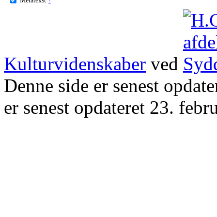
Kulturvidenskaber
ved
Denne side er senest opdat
er senest opdateret 23. febr