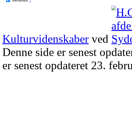
Kulturvidenskaber
ved
Denne side er senest opdat
er senest opdateret 23. febr