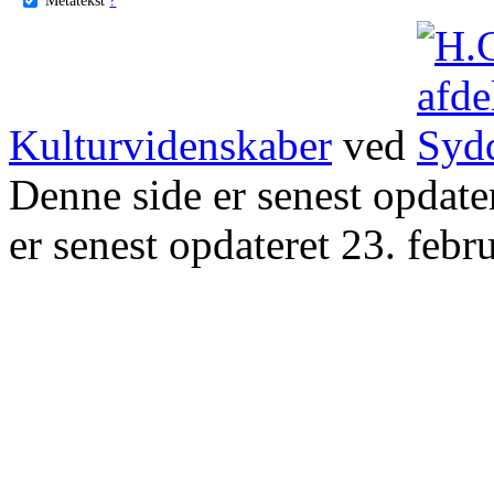
Kulturvidenskaber
ved
Denne side er senest opdat
er senest opdateret 23. febr