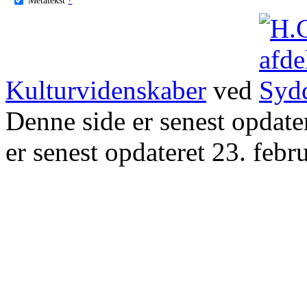
Kulturvidenskaber
ved
Denne side er senest opdat
er senest opdateret 23. febr