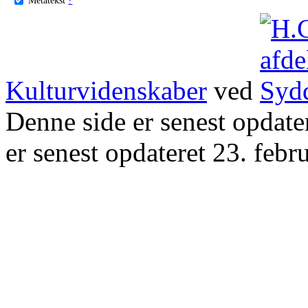
Kulturvidenskaber
ved
Denne side er senest opdat
er senest opdateret 23. febr