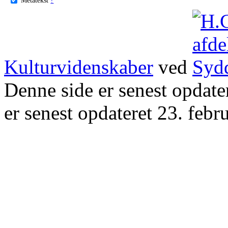
Kulturvidenskaber
ved
Denne side er senest opdat
er senest opdateret 23. febr