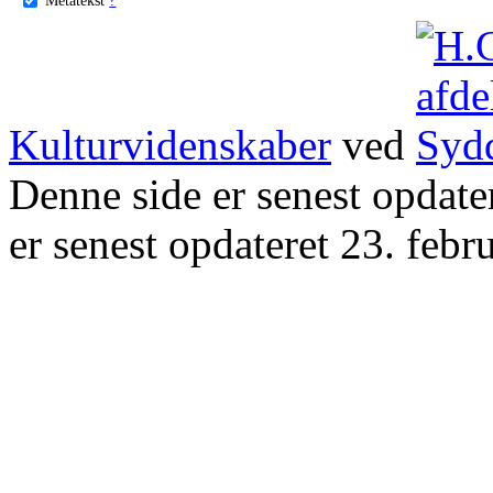
Kulturvidenskaber
ved
Denne side er senest opdat
er senest opdateret 23. febr