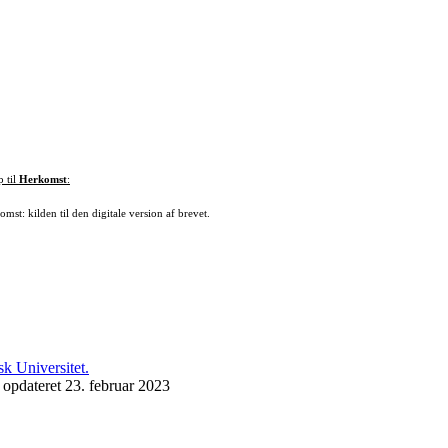
p til
Herkomst
:
mst: kilden til den digitale version af brevet.
 opdateret 23. februar 2023