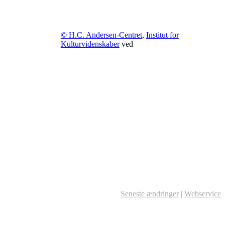
© H.C. Andersen-Centret
,
Institut for
Kulturvidenskaber
ved
Seneste ændringer
|
Webservice