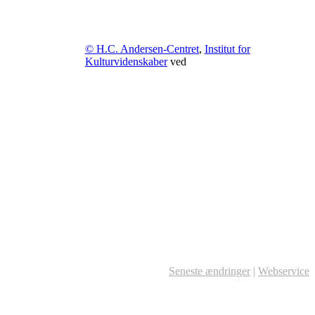
© H.C. Andersen-Centret
,
Institut for
Kulturvidenskaber
ved
Seneste ændringer
|
Webservice