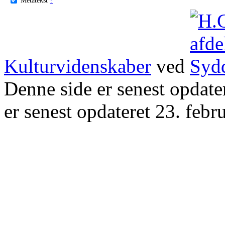
Kulturvidenskaber
ved
Denne side er senest opdat
er senest opdateret 23. febr