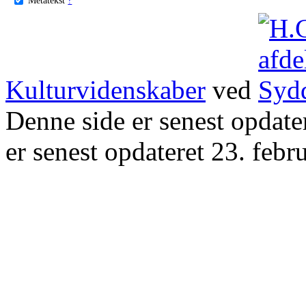
Kulturvidenskaber
ved
Denne side er senest opdat
er senest opdateret 23. febr