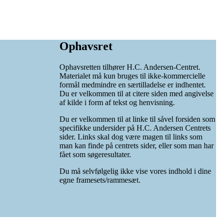
Ophavsret
Ophavsretten tilhører H.C. Andersen-Centret.
Materialet må kun bruges til ikke-kommercielle
formål medmindre en særtilladelse er indhentet.
Du er velkommen til at citere siden med angivelse
af kilde i form af tekst og henvisning.
Du er velkommen til at linke til såvel forsiden som
specifikke undersider på H.C. Andersen Centrets
sider. Links skal dog være magen til links som
man kan finde på centrets sider, eller som man har
fået som søgeresultater.
Du må selvfølgelig ikke vise vores indhold i dine
egne framesets/rammesæt.