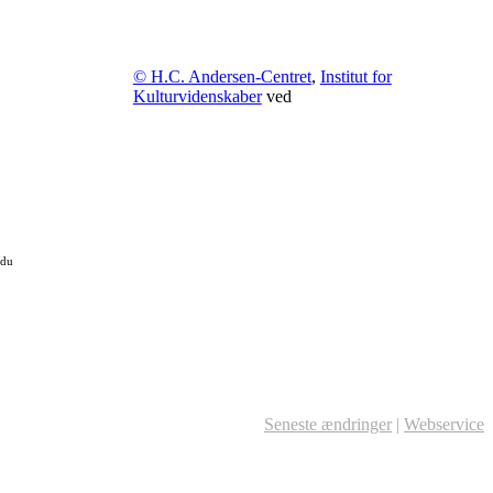
© H.C. Andersen-Centret
,
Institut for
Kulturvidenskaber
ved
 du
Seneste ændringer
|
Webservice