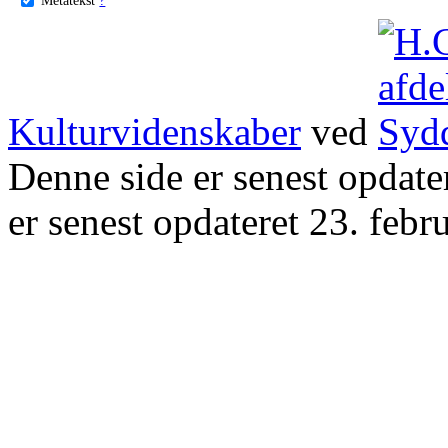
Kulturvidenskaber
ved
Denne side er senest opdat
er senest opdateret 23. febr