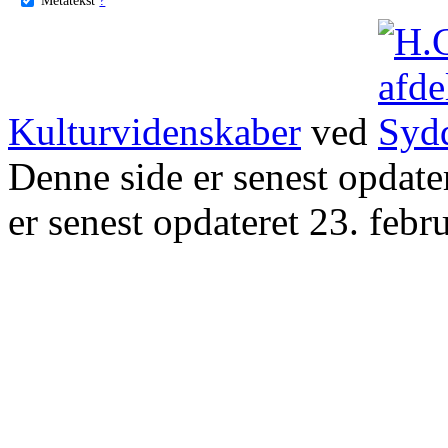
Kulturvidenskaber
ved
Denne side er senest opdat
er senest opdateret 23. febr