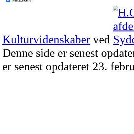
Kulturvidenskaber
ved
Denne side er senest opdat
er senest opdateret 23. febr