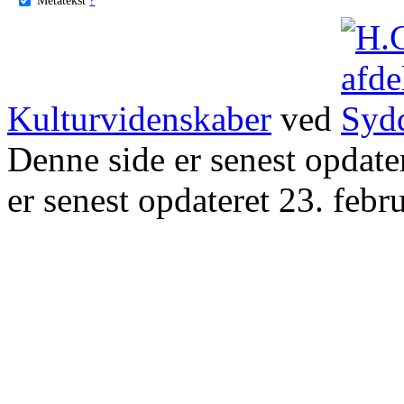
Kulturvidenskaber
ved
Denne side er senest opdat
er senest opdateret 23. febr