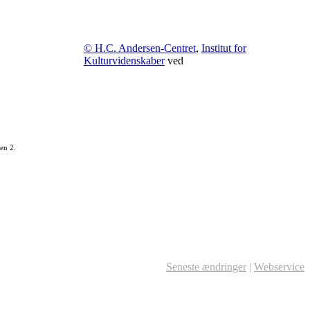
© H.C. Andersen-Centret
,
Institut for
Kulturvidenskaber
ved
en 2.
Seneste ændringer
|
Webservice