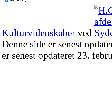
Kulturvidenskaber
ved
Denne side er senest opdat
er senest opdateret 23. febr