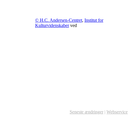
© H.C. Andersen-Centret
,
Institut for
Kulturvidenskaber
ved
Seneste ændringer
|
Webservice