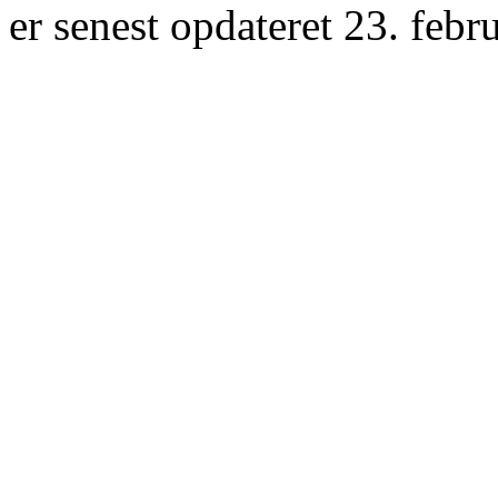
er senest opdateret 23. febr