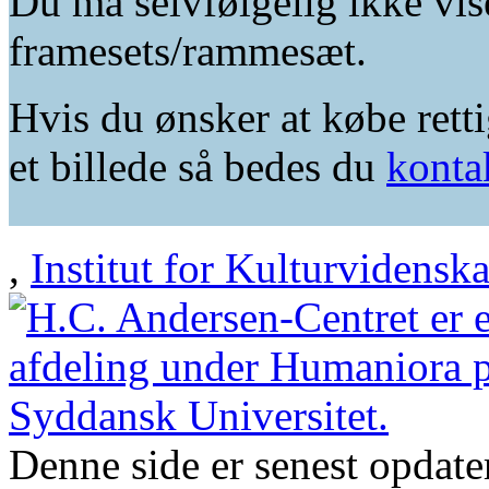
Du må selvfølgelig ikke vis
framesets/rammesæt.
Hvis du ønsker at købe retti
et billede så bedes du
konta
,
Institut for Kulturvidensk
Denne side er senest opdat