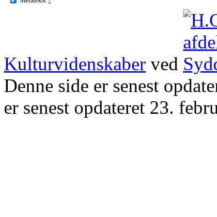
Kulturvidenskaber
ved
Denne side er senest opdat
er senest opdateret 23. febr