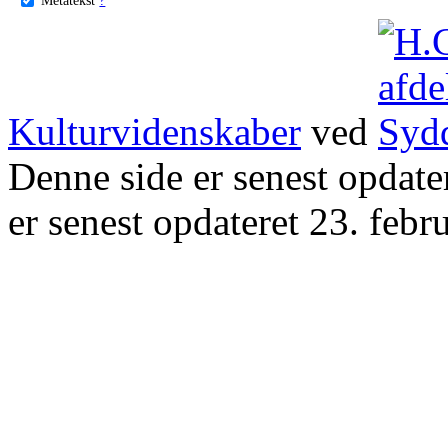
Kulturvidenskaber
ved
Denne side er senest opdat
er senest opdateret 23. febr