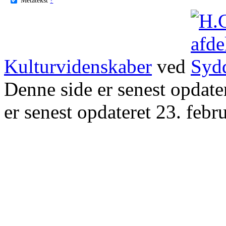
Kulturvidenskaber
ved
Denne side er senest opdat
er senest opdateret 23. febr