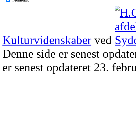
Kulturvidenskaber
ved
Denne side er senest opdat
er senest opdateret 23. febr