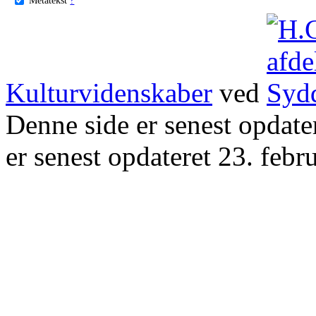
Kulturvidenskaber
ved
Denne side er senest opdat
er senest opdateret 23. febr