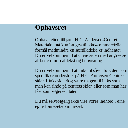
Ophavsret
Ophavsretten tilhører H.C. Andersen-Centret.
Materialet må kun bruges til ikke-kommercielle
formål medmindre en særtilladelse er indhentet.
Du er velkommen til at citere siden med angivelse
af kilde i form af tekst og henvisning.
Du er velkommen til at linke til såvel forsiden som
specifikke undersider på H.C. Andersen Centrets
sider. Links skal dog være magen til links som
man kan finde på centrets sider, eller som man har
fået som søgeresultater.
Du må selvfølgelig ikke vise vores indhold i dine
egne framesets/rammesæt.